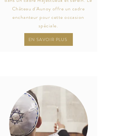
dans un cadre majestueux et serein. Le
Château d'Aunoy offre un cadre
enchanteur pour cette occasion
spéciale.
EN SAVOIR PLUS