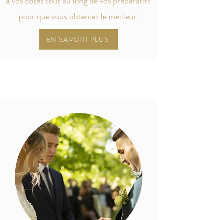
à vos côtés tout au long de vos préparatifs
pour que vous obteniez le meilleur.
EN SAVOIR PLUS